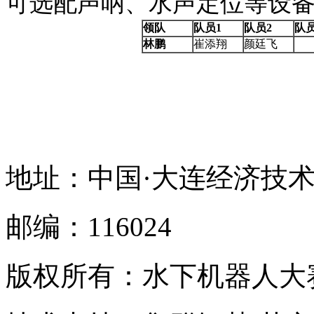
可选配声呐、水声定位等设
领队
队员1
队员2
队员
林鹏
崔添翔
颜廷飞
地址：中国·大连经济技术
邮编：116024
版权所有：水下机器人大